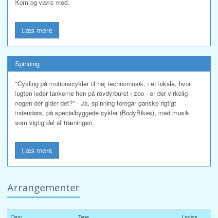
Kom og være med.
Læs mere
Spinning
"Cykling på motionscykler til høj technomusik, i et lokale, hvor
lugten leder tankerne hen på rovdyrburet i zoo - er der virkelig
nogen der gider det?" - Ja, spinning foregår ganske rigtigt
indendørs, på specialbyggede cykler (BodyBikes), med musik
som vigtig del af træningen.
Læs mere
Arrangementer
Dato
Type
Ledige