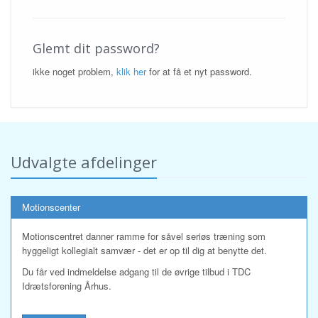
Glemt dit password?
ikke noget problem,
klik her
for at få et nyt password.
Udvalgte afdelinger
Motionscenter
Motionscentret danner ramme for såvel seriøs træning som
hyggeligt kollegialt samvær - det er op til dig at benytte det.
Du får ved indmeldelse adgang til de øvrige tilbud i TDC
Idrætsforening Århus.