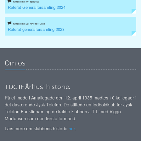
Nyhedsdato: 10. april 2025
Referat Generalforsamling 2024
Nyhedsdato: 22. november 2024
Referat generalforsamling 2023
Om os
TDC IF Århus' historie.
På et møde i Amaliegade den 12. april 1935 mødtes 10 kollegaer i
det daværende Jysk Telefon. De stiftede en fodboldklub for Jysk
Telefon Funktionær, og de kaldte klubben J.T.I. med Viggo
Mortensen som den første formand.
Læs mere om klubbens historie
her
.