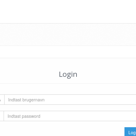
Login
Log