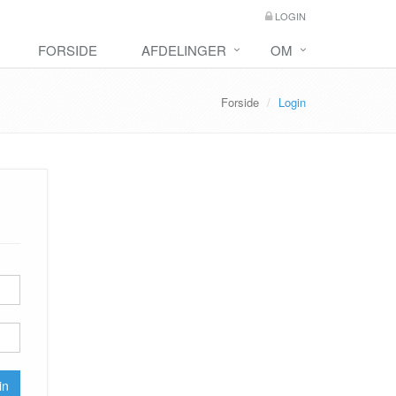
LOGIN
FORSIDE
AFDELINGER
OM
Forside
Login
in