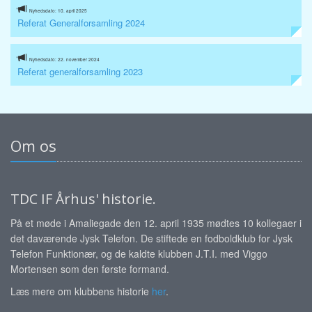
Nyhedsdato: 10. april 2025
Referat Generalforsamling 2024
Nyhedsdato: 22. november 2024
Referat generalforsamling 2023
Om os
TDC IF Århus' historie.
På et møde i Amaliegade den 12. april 1935 mødtes 10 kollegaer i
det daværende Jysk Telefon. De stiftede en fodboldklub for Jysk
Telefon Funktionær, og de kaldte klubben J.T.I. med Viggo
Mortensen som den første formand.
Læs mere om klubbens historie
her
.