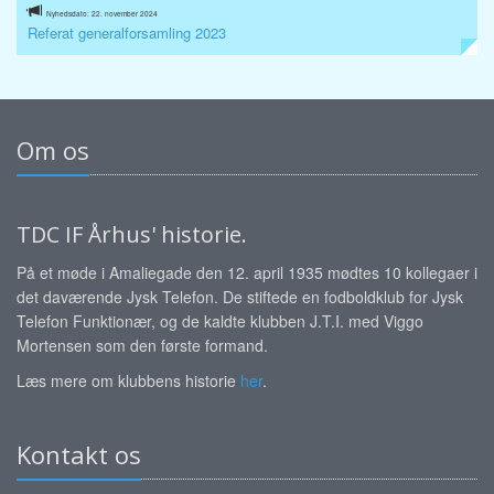
Nyhedsdato: 22. november 2024
Referat generalforsamling 2023
Om os
TDC IF Århus' historie.
På et møde i Amaliegade den 12. april 1935 mødtes 10 kollegaer i
det daværende Jysk Telefon. De stiftede en fodboldklub for Jysk
Telefon Funktionær, og de kaldte klubben J.T.I. med Viggo
Mortensen som den første formand.
Læs mere om klubbens historie
her
.
Kontakt os