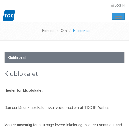
LOGIN
Toggle
naviga
Forside
Om
Klublokalet
Klublokalet
Klublokalet
Regler for klublokale:
Den der låner klublokalet, skal være medlem af TDC IF Aarhus.
Man er ansvarlig for at tilbage levere lokalet og toiletter i samme stand