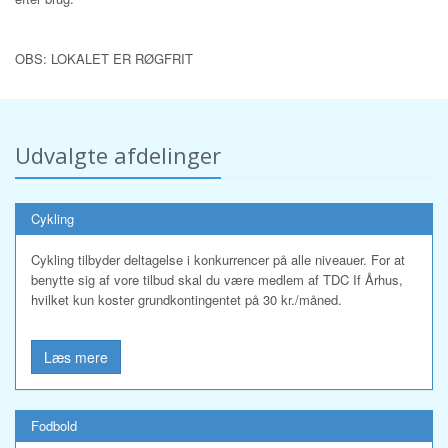
OBS: LOKALET ER RØGFRIT
Udvalgte afdelinger
Cykling
Cykling tilbyder deltagelse i konkurrencer på alle niveauer. For at
benytte sig af vore tilbud skal du være medlem af TDC If Århus,
hvilket kun koster grundkontingentet på 30 kr./måned.
Læs mere
Fodbold