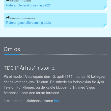
Nyhedsdato: 10. april 2025
Referat Generalforsamling 2024
Nyhedsdato: 22. november 2024
Referat generalforsamling 2023
Om os
TDC IF Århus' historie.
På et møde i Amaliegade den 12. april 1935 mødtes 10 kollegaer i
det daværende Jysk Telefon. De stiftede en fodboldklub for Jysk
Telefon Funktionær, og de kaldte klubben J.T.I. med Viggo
Mortensen som den første formand.
Læs mere om klubbens historie
her
.