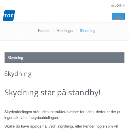
LOGIN
Toggle
naviga
Forside
Afdelinger
Skydning
Skydning
Skydning
Skydning står på standby!
Skydeafdelingen står uden instruktør/hjælper for tiden, derfor er der pt.
ingen aktivitet i skydeafdelingen.
Skulle du have spørgsmål vedr. skydning, eller kender nogle som vil