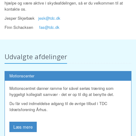
hjælpe og være aktive i skydeafdelingen, så er du velkommen til at
kontakte os.
Jesper Skjerbæk
jesk@tdc.dk
Finn Schacksen
fas@tdc.dk
Udvalgte afdelinger
Motionscenter
Motionscentret danner ramme for såvel seriøs træning som
hyggeligt kollegialt samvær - det er op til dig at benytte det.
Du får ved indmeldelse adgang til de øvrige tilbud i TDC
Idrætsforening Århus.
Læs mere