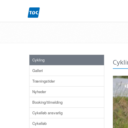
Cykling
Cykl
Galleri
Træningstider
Nyheder
Booking/tilmelding
Cykelløb ansvarlig
Cykelløb